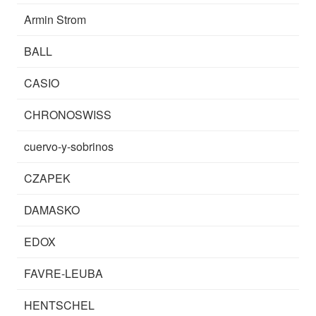
Armin Strom
BALL
CASIO
CHRONOSWISS
cuervo-y-sobrinos
CZAPEK
DAMASKO
EDOX
FAVRE-LEUBA
HENTSCHEL