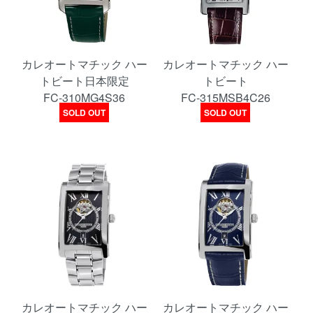
カレオートマチック ハー
カレオートマチック ハー
トビート日本限定
トビート
FC-310MG4S36
FC-315MSB4C26
SOLD OUT
SOLD OUT
カレオートマチック ハー
カレオートマチック ハー