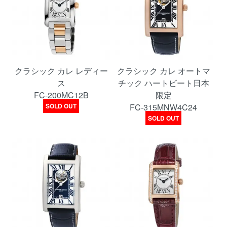
クラシック カレ レディー
クラシック カレ オートマ
ス
チック ハートビート日本
FC-200MC12B
限定
SOLD OUT
FC-315MNW4C24
SOLD OUT