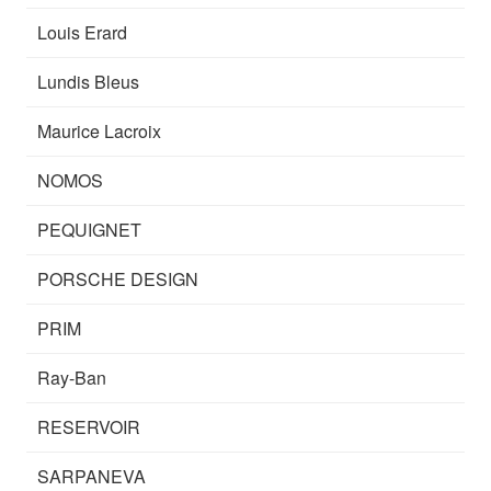
Louis Erard
Lundis Bleus
Maurice Lacroix
NOMOS
PEQUIGNET
PORSCHE DESIGN
PRIM
Ray-Ban
RESERVOIR
SARPANEVA