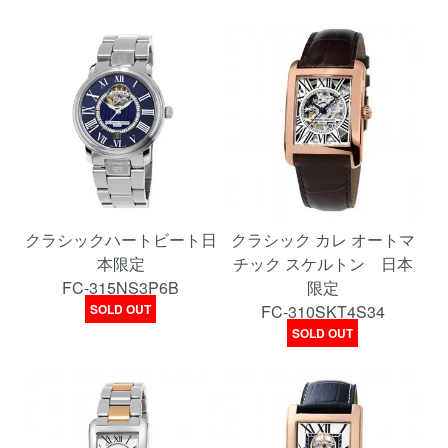
クラシックハートビート日
クラシック カレ オートマ
本限定
チック スケルトン 日本
FC-315NS3P6B
限定
SOLD OUT
FC-310SKT4S34
SOLD OUT