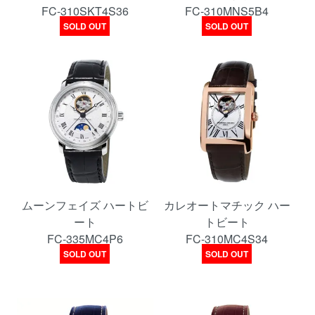
FC-310SKT4S36
FC-310MNS5B4
SOLD OUT
SOLD OUT
ムーンフェイズ ハートビ
カレオートマチック ハー
ート
トビート
FC-335MC4P6
FC-310MC4S34
SOLD OUT
SOLD OUT