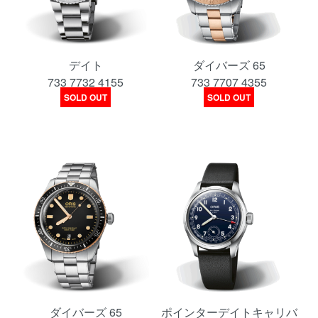
デイト
ダイバーズ 65
733 7732 4155
733 7707 4355
SOLD OUT
SOLD OUT
ダイバーズ 65
ポインターデイトキャリバ