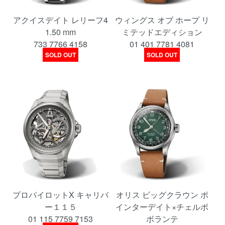
アクイスデイト レリーフ4
ウィングス オブ ホープ リ
1.50 mm
ミテッドエディション
733 7766 4158
01 401 7781 4081
SOLD OUT
SOLD OUT
プロパイロットX キャリバ
オリス ビッグクラウン ポ
ー１１５
インターデイト×チェルボ
01 115 7759 7153
ボランテ