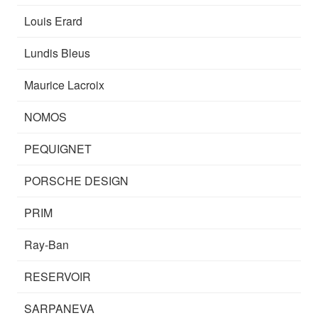
Louis Erard
Lundis Bleus
Maurice Lacroix
NOMOS
PEQUIGNET
PORSCHE DESIGN
PRIM
Ray-Ban
RESERVOIR
SARPANEVA