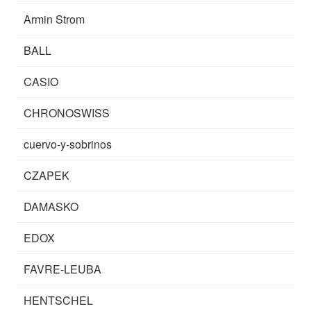
Armin Strom
BALL
CASIO
CHRONOSWISS
cuervo-y-sobrinos
CZAPEK
DAMASKO
EDOX
FAVRE-LEUBA
HENTSCHEL