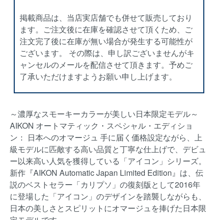
掲載商品は、当店実店舗でも併せて販売しており
ます。ご注文後に在庫を確認させて頂くため、ご
注文完了後に在庫が無い場合が発生する可能性が
ございます。 その際は、申し訳ございませんがキ
ャンセルのメールを配信させて頂きます。予めご
了承いただけますようお願い申し上げます。
～濃厚なスモーキーカラーが美しい日本限定モデル～
AIKON オートマティック・スペシャル・エディショ
ン： 日本へのオマージュ 手に届く価格設定ながら、上
級モデルに匹敵する高い品質と丁寧な仕上げで、デビュ
ー以来高い人気を獲得している「アイコン」シリーズ。
新作『AIKON Automatic Japan Limited Edition』は、伝
説のベストセラー「カリプソ」の復刻版として2016年
に登場した「アイコン」のデザインを踏襲しながらも、
日本の美しさとスピリットにオマージュを捧げた日本限
定モデルです。