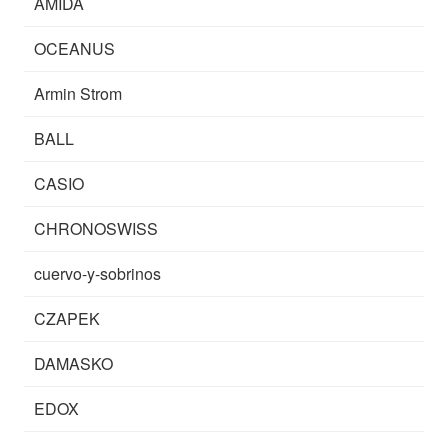
AMIDA
OCEANUS
Armin Strom
BALL
CASIO
CHRONOSWISS
cuervo-y-sobrinos
CZAPEK
DAMASKO
EDOX