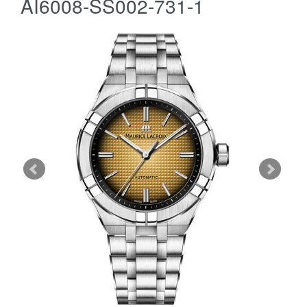
AI6008-SS002-731-1