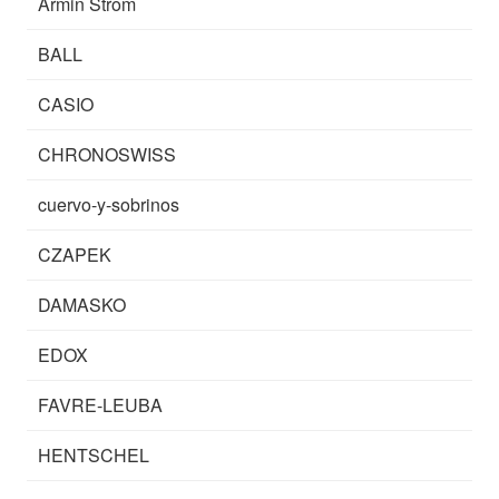
Armin Strom
BALL
CASIO
CHRONOSWISS
cuervo-y-sobrinos
CZAPEK
DAMASKO
EDOX
FAVRE-LEUBA
HENTSCHEL