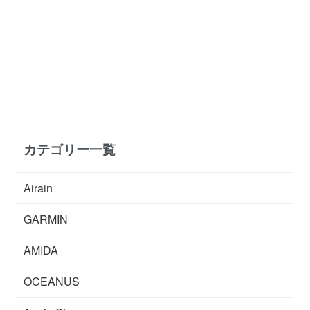
カテゴリー一覧
Airain
GARMIN
AMIDA
OCEANUS