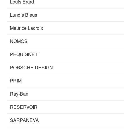
Louis Erard
Lundis Bleus
Maurice Lacroix
NOMOS
PEQUIGNET
PORSCHE DESIGN
PRIM
Ray-Ban
RESERVOIR
SARPANEVA