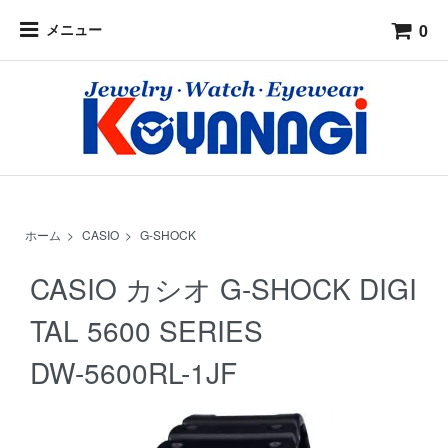
0
メニュー
ホーム
>
CASIO
>
G-SHOCK
CASIO カシオ G-SHOCK DIGI
TAL 5600 SERIES
DW-5600RL-1JF