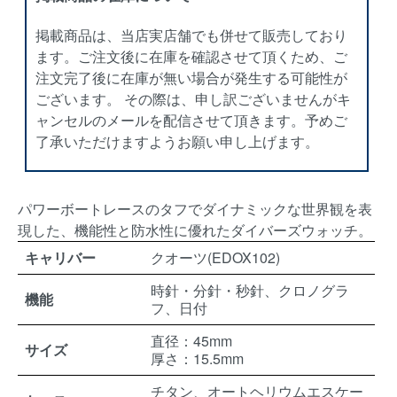
掲載商品は、当店実店舗でも併せて販売しており
ます。ご注文後に在庫を確認させて頂くため、ご
注文完了後に在庫が無い場合が発生する可能性が
ございます。 その際は、申し訳ございませんがキ
ャンセルのメールを配信させて頂きます。予めご
了承いただけますようお願い申し上げます。
パワーボートレースのタフでダイナミックな世界観を表
現した、機能性と防水性に優れたダイバーズウォッチ。
キャリバー
クオーツ(EDOX102)
時針・分針・秒針、クロノグラ
機能
フ、日付
直径：45mm
サイズ
厚さ：15.5mm
チタン、オートヘリウムエスケー