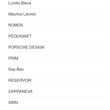
Lundis Bleus
Maurice Lacroix
NOMOS
PEQUIGNET
PORSCHE DESIGN
PRIM
Ray-Ban
RESERVOIR
SARPANEVA
SINN