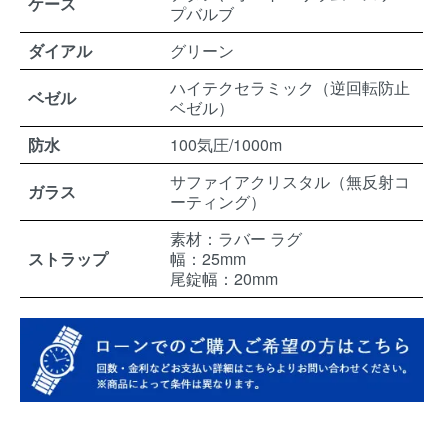
ケース
プバルブ
ダイアル
グリーン
ハイテクセラミック（逆回転防止
ベゼル
ベゼル）
防水
100気圧/1000m
サファイアクリスタル（無反射コ
ガラス
ーティング）
素材：ラバー ラグ
ストラップ
幅：25mm
尾錠幅：20mm