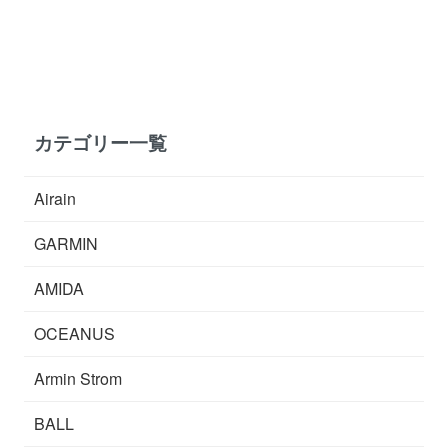
カテゴリー一覧
Airain
GARMIN
AMIDA
OCEANUS
Armin Strom
BALL