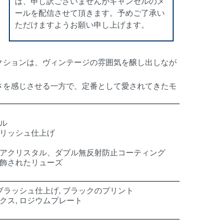
は、申し訳ございませんがキャンセルのメ
ールを配信させて頂きます。予めご了承い
ただけますようお願い申し上げます。
レクションは、ヴィンテージの雰囲気を醸し出しなが
しさを感じさせる一方で、定番として愛されてきたモ
ール
ポリッシュ仕上げ
イアクリスタル、ダブル無反射防止コーティング
装飾されたリューズ
ンブラッシュ仕上げ, ブラックのプリント
クス, ロジウムプレート