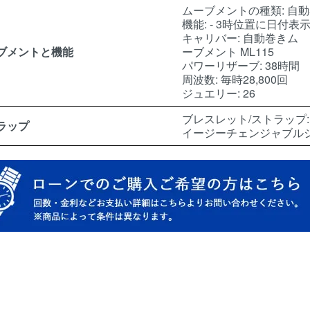
ムーブメントの種類: 自
機能: - 3時位置に日付表
キャリバー: 自動巻きム
ブメントと機能
ーブメント ML115
パワーリザーブ: 38時間
周波数: 毎時28,800回
ジュエリー: 26
ブレスレット/ストラップ
ラップ
イージーチェンジャブルシ