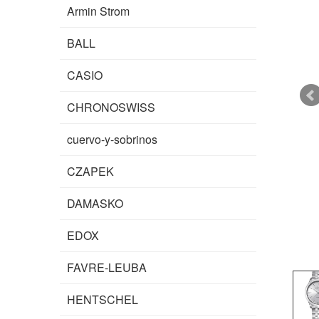
Armin Strom
BALL
CASIO
CHRONOSWISS
cuervo-y-sobrinos
CZAPEK
DAMASKO
EDOX
FAVRE-LEUBA
HENTSCHEL