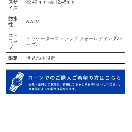
スサ
径 40 mm ×高12.45mm
イズ
防水
5 ATM
性
スト
アリゲーターストラップ フォールディングバ
ラッ
ッグル
プ
限定
世界76本限定