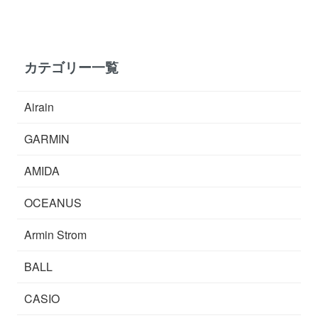
カテゴリー一覧
Airain
GARMIN
AMIDA
OCEANUS
Armin Strom
BALL
CASIO