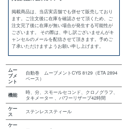
掲載商品は、当店実店舗でも併せて販売しており
ます。ご注文後に在庫を確認させて頂くため、ご
注文完了後に在庫が無い場合が発生する可能性が
ございます。 その際は、申し訳ございませんがキ
ャンセルのメールを配信させて頂きます。予めご
了承いただけますようお願い申し上げます。
ムー
自動巻 ムーブメントCYS 8129（ETA 2894
ブメ
ベース）
ント
時、分、スモールセコンド、クロノグラフ、
機能
タキメーター 、パワーリザーブ42時間
ケー
ステンレススティール
ス
ケー