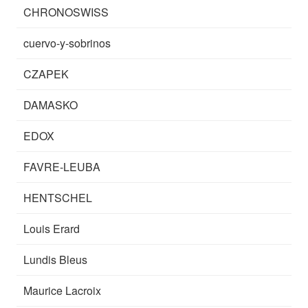
CHRONOSWISS
cuervo-y-sobrinos
CZAPEK
DAMASKO
EDOX
FAVRE-LEUBA
HENTSCHEL
Louis Erard
Lundis Bleus
Maurice Lacroix