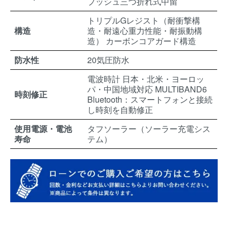
プッシュ三つ折れ式中留
トリプルGレジスト（耐衝撃構
構造
造・耐遠心重力性能・耐振動構
造） カーボンコアガード構造
防水性
20気圧防水
電波時計 日本・北米・ヨーロッ
パ・中国地域対応 MULTIBAND6
時刻修正
Bluetooth：スマートフォンと接続
し時刻を自動修正
使用電源・電池
タフソーラー（ソーラー充電シス
寿命
テム）