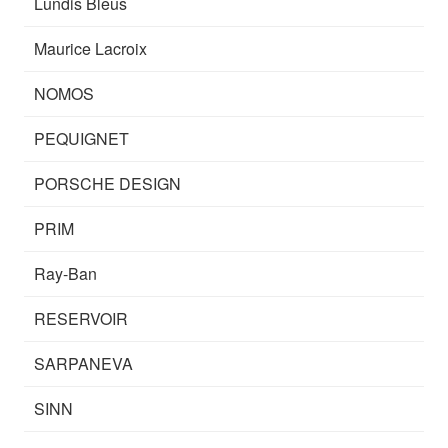
Lundis Bleus
Maurice Lacroix
NOMOS
PEQUIGNET
PORSCHE DESIGN
PRIM
Ray-Ban
RESERVOIR
SARPANEVA
SINN