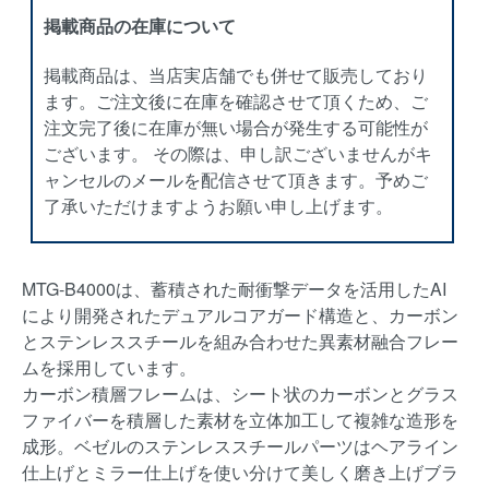
掲載商品の在庫について
掲載商品は、当店実店舗でも併せて販売しており
ます。ご注文後に在庫を確認させて頂くため、ご
注文完了後に在庫が無い場合が発生する可能性が
ございます。 その際は、申し訳ございませんがキ
ャンセルのメールを配信させて頂きます。予めご
了承いただけますようお願い申し上げます。
MTG-B4000は、蓄積された耐衝撃データを活用したAI
により開発されたデュアルコアガード構造と、カーボン
とステンレススチールを組み合わせた異素材融合フレー
ムを採用しています。
カーボン積層フレームは、シート状のカーボンとグラス
ファイバーを積層した素材を立体加工して複雑な造形を
成形。ベゼルのステンレススチールパーツはヘアライン
仕上げとミラー仕上げを使い分けて美しく磨き上げブラ