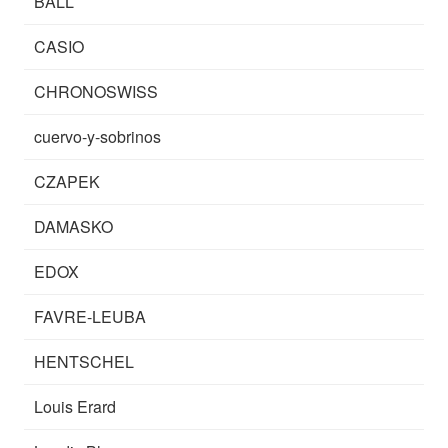
BALL
CASIO
CHRONOSWISS
cuervo-y-sobrinos
CZAPEK
DAMASKO
EDOX
FAVRE-LEUBA
HENTSCHEL
Louis Erard